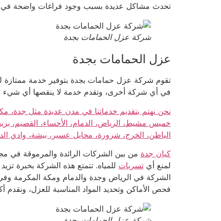
تحدث مشاكل عديدة بسبب وجود فراغات واضحة في ا
شركة عزل الحمامات بجدة
عزل الحمامات بجدة
تقوم شركة عزل حمامات بجدة بتوفير خدمة ممتازة لح
في أي شركة أخرى، وتقدم خدمة لا ينقصها أي شيء ع
نحن نهتم بتقديم خدماتنا في مدن عديدة مثل جدة، مكة 
خميس مشيط، الرياض، الدمام، الأحساء، القصيم، بريدة، 
الباطن، الخرج، شرورة، محايل عسير، بيشة، وادي ال
كيان جدة
من بين الشركات الرائدة والمرموقة في مجا
لمنع أي
تسربات
للمياه. تتمتع هذه الشركة بخبرة تزي
الشركة في الرياض وجدة والدمام ومكة المكرمة وفي ج
فحص الأماكن وتحديد المواد المناسبة للعزل، ونقدم أكثر من عرض في
شركة عزل الحمامات بجدة