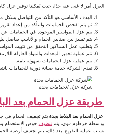
العزل أمر لا غنى عنه جدًا، حيث يُمكننا توفير عزل ك
الهدف الأساسي هو التأكد من التواصل بشكل م
ثم يتم تفحص الحمامات والتأكد من إعداد تقري
يتم عزل المواسير الموجودة في الحمامات عن 
يتم تمييز بين صنابير الحمام والأنابيب بفاصل يبلغ حو
يتطلب عمل السباكين التحقق من تثبيت المواسير
تتم عملية تجهيز المعدات والمواد العازلة اللاز
تتم عملية عزل الحمامات بسهولة تامة.
تقدم الشركة خدمة صيانة دورية للحمامات بانتظا
شركة عزل الحمامات بجدة
طريقة عزل الحمام بعد البل
عزل الحمام بعد البلاط بجدة
يتم تجفيف الحمام في جد
بواسطة خرطوم قوي. يتم
تنظيف
حوض الاستحمام وزوا
بسبب عملية التفريغ. بعد ذلك، يتم تجفيف أرضية الحما