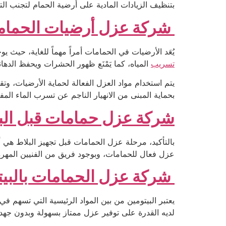
بتنظيف الزيادات المادية على أرضية الحمام لتجنب ال
شركة عزل أرضيات الحمام
يُعَد الأرضيات في الحمامات أمراً مهماً للغاية، حي
تسريب
المياه، كما يَمْنَع ظهور الحشرات ويحفظ الدهان
يتم استخدام مواد العزل الفعالة لحماية الأرضيات، وتق
بحماية المبنى من الانهيار الناجم عن تسرب الماء ا
شركة عزل حمامات قبل الب
بالتأكيد، مرحلة عزل الحمامات قبل تجهيز البلاط هي 
عزل فعال للحمامات، وبوجود فريق من الفنيين المهرة 
شركة عزل الحمامات بالبي
يعتبر البيتومين من بين المواد الرئيسية التي تسهم ف
لديه القدرة على توفير عزل ممتاز بسهولة وبدون جهد 