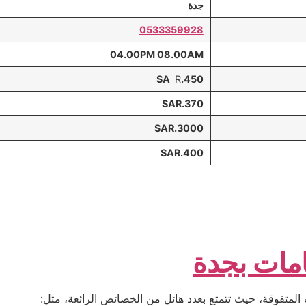
جدة
0533359928
04.00PM 08.00AM
R
450.SA
370.SAR
3000.SAR
400.SAR
مات بجدة
لمتفوقة، حيث تتمتع بعدد هائل من الخصائص الرائعة، مثل: