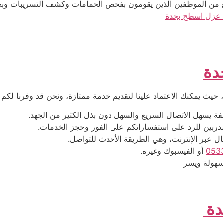
من الموظفين الذين يقومون بفحص الحمامات وكشف التسريبات وبعد ذ
عزل اسطح بجدة
دة
ً، حيث يمكنك الاعتماد علينا لتقديم خدمة ممتازة، ونحن قد وفرنا لك
لفة يسهل الاتصال السريع والسهل دون بذل الكثير من الجهد.
دربين للرد على استفساراتكم على الفور وحجز الخدمات.
 عبر الإنترنت، وهي الطريقة الأحدث للتواصل.
أو الفيسبوك وغيره.
سهولة ويسر
دة