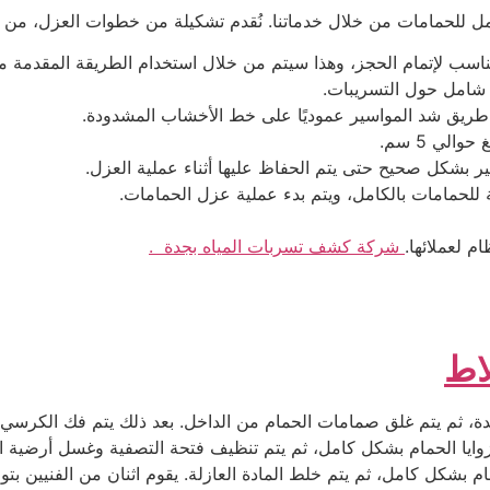
امل للحمامات من خلال خدماتنا. نُقدم تشكيلة من خطوات العزل، من بي
ناسب لإتمام الحجز، وهذا سيتم من خلال استخدام الطريقة المقدمة
ر شامل حول التسريبات.
طريق شد المواسير عموديًا على خط الأخشاب المشدودة.
الي 5 سم.
 بشكل صحيح حتى يتم الحفاظ عليها أثناء عملية العزل.
مة للحمامات بالكامل، ويتم بدء عملية عزل الحمامات.
م لعملائها.
شركة كشف تسربات المياه بجدة .
اط
ة، ثم يتم غلق صمامات الحمام من الداخل. بعد ذلك يتم فك الكرسي و
يا الحمام بشكل كامل، ثم يتم تنظيف فتحة التصفية وغسل أرضية الح
م بشكل كامل، ثم يتم خلط المادة العازلة. يقوم اثنان من الفنيين بتو