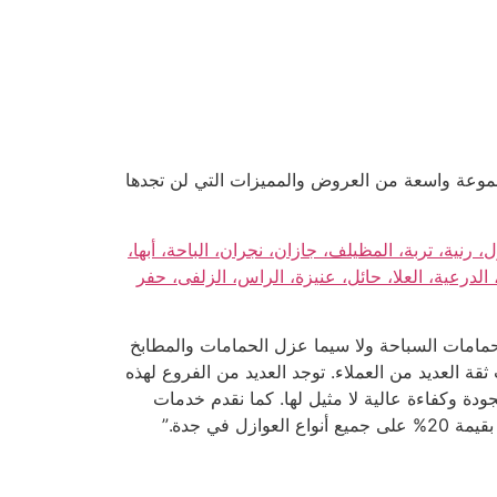
جموعة واسعة من العروض والمميزات التي لن تجدها
نية، تربة، المظيلف، جازان، نجران، الباحة، أبها،
الدرعية، العلا، حائل، عنيزة، الراس، الزلفى، حفر
مامات السباحة ولا سيما عزل الحمامات والمطابخ
 العديد من العملاء. توجد العديد من الفروع لهذه
ة وكفاءة عالية لا مثيل لها. كما نقدم خدمات
ي جدة.”