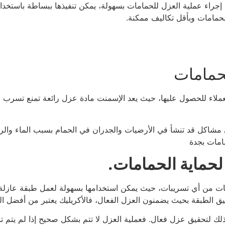
جراء عملية العزل للحمامات بسهولة، يمكن تنفيذها ببساطة باستخدام 
لحمامات وبأقل تكاليف ممكنة.
لحمامات
ملاء للحصول عليها، حيث يعد الإسمنت مادة عزل رائعة تمنع تسرب ال
شاكل قد تنشأ في الأرضيات والجدران في الحمام بسبب الماء والر
امات بجدة
لحماية الحمامات.
حمامات من أي تسريبات، حيث يمكن استخدامها بسهولة لعمل طبقة عازل
طبيق الطبقة بحيث يضمنون العزل الفعال، فالأكريليك يعتبر من أفضل ال
 وذلك لتحقيق عزل فعال. فعملية العزل لا تتم بشكل صحيح إذا لم يتم