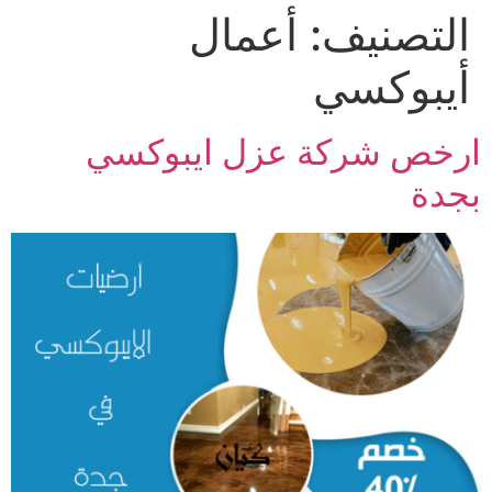
التصنيف:
أعمال
Ski
t
أيبوكسي
conten
ارخص شركة عزل ايبوكسي
بجدة