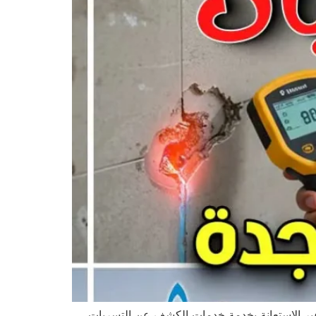
عبر الاستعانة بخدمة خدمات الكشف عن التسربات