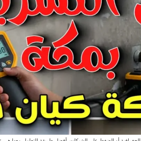
 الجغرافية أو الضغط على الشبكات. أفضل طريقة للتعامل معها هي 