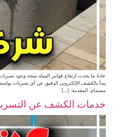
عادةً ما يحدث ارتفاع فواتير المياه نتيجة وجود تسرب
يبدأ بالكشف الإلكتروني الدقيق عن أي تسربات بواسط
مستدام. المقدمة: […]
خدمات الكشف عن التسربا