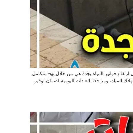
 ارتفاع فواتير المياه بجدة هي من خلال نهج متكامل
ك المياه، ومراجعة العادات اليومية لضمان توفير