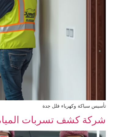
تأسيس سباكة وكهرباء فلل جدة
شركة كشف تسربات المياه 