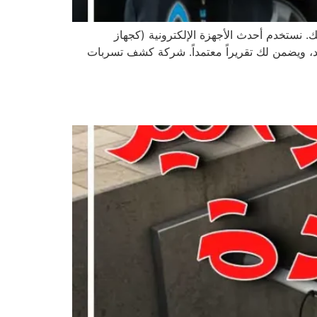
ك. نستخدم أحدث الأجهزة الإلكترونية (كجهاز
هد، ويضمن لك تقريراً معتمداً. شركة كشف تسربات