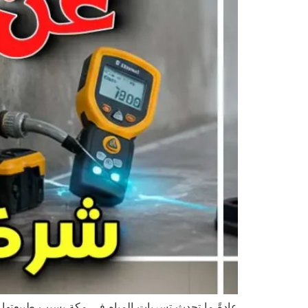
عادةً ما تحدث تسربات المياه في مكة بسبب طبيعتها