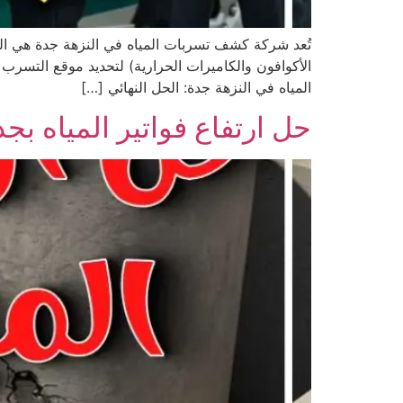
تُعد شركة كشف تسربات المياه في النزهة جدة هي الحل ا
الأكوافون والكاميرات الحرارية) لتحديد موقع التسرب
المياه في النزهة جدة: الحل النهائي […]
حل ارتفاع فواتير المياه بجد