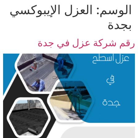
الوسم:
العزل الإيبوكسي
Ski
t
بجدة
conten
رقم شركة عزل في جدة