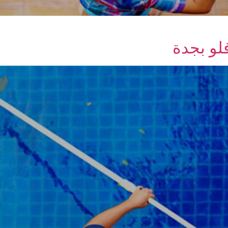
لو بجدة