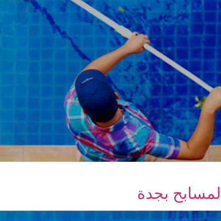
مسابح بجدة