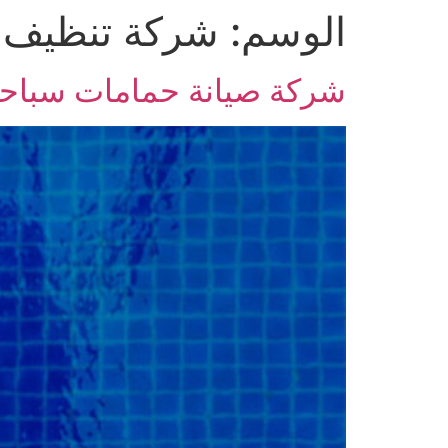
الوسم:
شركة تنظيف 
Ski
t
conten
شركة صيانة حمامات سباح