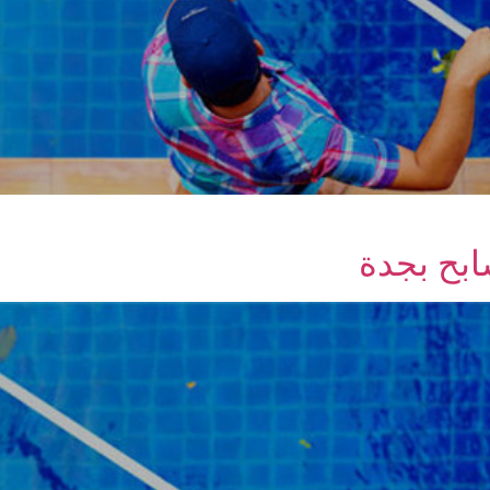
بح بجدة