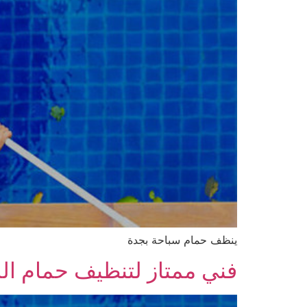
ينظف حمام سباحة بجدة
فني ممتاز لتنظيف حمام ال