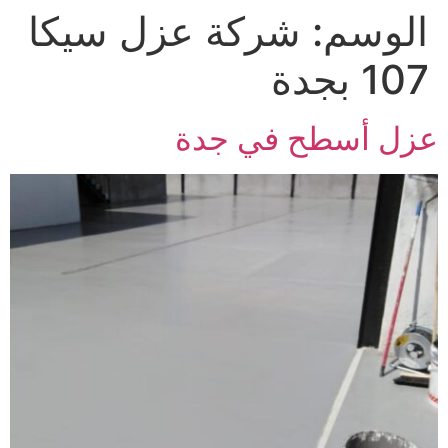
الوسم:
شركة عزل سيكا
Ski
t
107 بجدة
conten
عزل أسطح في جدة