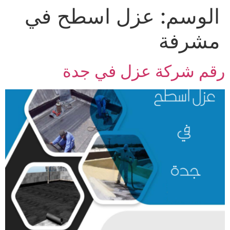
الوسم:
عزل اسطح في
Ski
t
مشرفة
conten
رقم شركة عزل في جدة