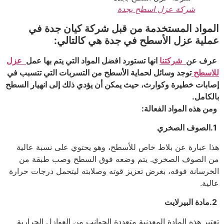
شركة عزل اسطح بجدة
المواد المستخدمة من قبل شركة كيان جدة في
عملية عزل الأسطح في جدة هي كالتالي:
عرف عن
شركتنا
انها تستورد افضل المواد التي يتم بها عمل
عزل
للاسطح
توجد وسائل لحماية الأسطح من التسربات التي تتسبب في
إصابات خطيرة وكوارث، حيث يمكن أن يؤدي ذلك إلى انهيار السطح
بالكامل.
ومن هذه المواد الفعالة:
1.الصوف الصخري
هذا عبارة عن بلاط خاص للأسطح، وهو يحتوي على نسبة عالية
من الصوف الصخري. يتم وضعه فوق السطح وصب طبقة من
الخرسانة فوقه، بغرض تعزيز قوته وصلابته ليتحمل درجات حرارة
عالية.
2.مادة البيرلايت
تعتبر هذه المادة المعدنية متعددة الجوانب من العوازل الحرارية