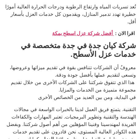
تُعد تسربات المياه وارتفاع الرطوبة ودرجات الحرارة العالية أمورًا
خطيرة تهدد تدمير المنازل، ويقدمون كل خدمات العزل بأسعار
أقل.
اقرا الان :
أفضل شركة عزل اسطح بمكة
شركة كيان جدة في جدة متخصصة في
خدمات عزل الأسطح.
معروفٌ أن الشركات تتنافس بقوة في تقديم ميزاتها وعروضها،
وتسعى لتقديم عملها بأفضل جودة ودقة.
هذا الذي تتفوق شركتنا على الشركات الأخرى من خلال تقديم
مجموعة متميزة من الخدمات والمزايا.
في البداية، ومن بين العديد من الخصائص الأخرى
التقنية. يتمتع فريق العمل لدينا بالخبرات الواسعة في مجالات
الهندسة والتقنية وتطوير البرمجيات. تعتبر المهارات والكفاءات
الفريدة لمهندسينا وفنينا المؤهلين من أهم أصول شركتنا. وبفضل
هذه الكوادر العالية المستوى، نحن قادرون على تقديم خدمات
متميزة وحلول فعالة لمشاريعنا وعملائنا.
العزل
كما انهم يدربون