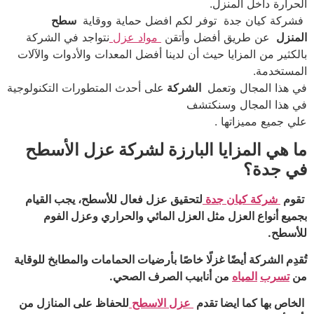
الحرارة داخل المنزل.
فشركة كيان جدة توفر لكم افضل حماية ووقاية
سطح
المنزل
عن طريق أفضل وأتقن
مواد عزل
نتواجد في الشركة
بالكثير من المزايا حيث أن لدينا أفضل المعدات والأدوات والآلات
المستخدمة.
في هذا المجال وتعمل
الشركة
على أحدث المتطورات التكنولوجية
في هذا المجال وسنكتشف
علي جميع مميزاتها .
ما هي المزايا البارزة لشركة عزل الأسطح
في جدة؟
تقوم
شركة كيان جدة
لتحقيق عزل فعال للأسطح، يجب القيام
بجميع أنواع العزل مثل العزل المائي والحراري وعزل الفوم
للأسطح.
تُقدِم الشركة أيضًا غزلًا خاصًا بأرضيات الحمامات والمطابخ للوقاية
من
تسرب
المياه
من أنابيب الصرف الصحي.
الخاص بها كما ايضا تقدم
عزل الاسطح
للحفاظ على المنازل من