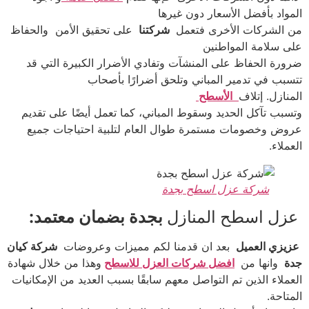
المواد بأفضل الأسعار دون غيرها
من الشركات الأخرى فتعمل
شركتنا
على تحقيق الأمن والحفاظ
على سلامة المواطنين
ضرورة الحفاظ على المنشآت وتفادي الأضرار الكبيرة التي قد
تتسبب في تدمير المباني وتلحق أضرارًا بأصحاب
المنازل. إتلاف
الأسطح
وتسبب تآكل الحديد وسقوط المباني، كما تعمل أيضًا على تقديم
عروض وخصومات مستمرة طوال العام لتلبية احتياجات جميع
العملاء.
شركة عزل اسطح بجدة
عزل اسطح المنازل
بجدة بضمان معتمد:
عزيزي العميل
بعد ان قدمنا لكم مميزات وعروضات
شركة كيان
جدة
وانها من
افضل شركات العزل للاسطح
وهذا من خلال شهادة
العملاء الذين تم التواصل معهم سابقًا بسبب العديد من الإمكانيات
المتاحة.