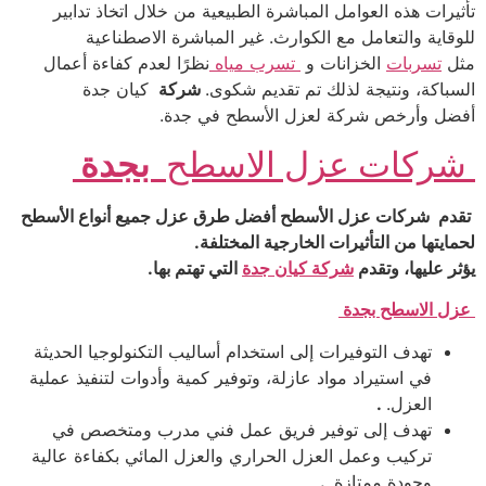
تأثيرات هذه العوامل المباشرة الطبيعية من خلال اتخاذ تدابير
للوقاية والتعامل مع الكوارث. غير المباشرة الاصطناعية
مثل
تسربات
الخزانات و
تسرب مياه
نظرًا لعدم كفاءة أعمال
السباكة، ونتيجة لذلك تم تقديم شكوى.
شركة
كيان جدة
أفضل وأرخص شركة لعزل الأسطح في جدة.
شركات عزل الاسطح
بجدة
تقدم شركات عزل الأسطح أفضل طرق عزل جميع أنواع الأسطح
لحمايتها من التأثيرات الخارجية المختلفة.
يؤثر عليها، وتقدم
شركة كيان جدة
التي تهتم بها.
عزل الاسطح بجدة
تهدف التوفيرات إلى استخدام أساليب التكنولوجيا الحديثة
في استيراد مواد عازلة، وتوفير كمية وأدوات لتنفيذ عملية
العزل.
.
تهدف إلى توفير فريق عمل فني مدرب ومتخصص في
تركيب وعمل العزل الحراري والعزل المائي بكفاءة عالية
وجودة ممتازة.
.