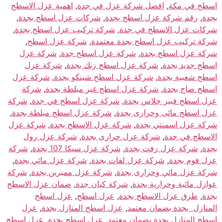
اسطح في مكة
,
افضل شركة عزل في جدة
,
اهمية عزل الاسطح
بجدة
,
رقم شركة عزل اسطح بجدة
,
شركات عزل اسطح بجدة
,
شركات عزل الاسطح في جدة
,
شركة تركيب عزل اسطح بجدة
,
شركة تركيب عزل اسطح بجدة معتمدة
,
شركة عزل اسطح
,
شركة عزل اسطح بجدة
,
شركة عزل اسطح جدة
,
شركة عزل
اسطح جديد بجدة
,
شركة عزل اسطح زنك بجدة
,
شركة عزل
اسطح شعبية بجدة
,
شركة عزل اسطح شينكو بجدة
,
شركة عزل
اسطح صاج بجدة
,
شركة عزل اسطح غير مبلطة بجدة
,
شركة
عزل اسطح فبير جلاس بجدة
,
شركة عزل اسطح في جدة
,
شركة
عزل اسطح مائى وحرارى بجدة
,
شركة عزل اسطح مبلطة بجدة
,
شركة عزل اسمنتي بجدة
,
شركة عزل الاسطح بجدة
,
شركة عزل
الاسطح في جدة
,
شركة عزل حرارى بجدة
,
شركة عزل رول
بجدة
,
شركة عزل زفت بجدة
,
شركة عزل سيكا 107 بجدة
,
شركة
عزل فوم بجدة
,
شركة عزل لفات بجدة
,
شركة عزل مائي بجدة
,
شركة عزل مائي وحرارى بجدة
,
شركة عزل ممبرين بجدة
,
شركة
عوازل مائية وحرارية بجدة
,
شركة كيان جدة
,
ضمان عزل الاسطح
بجدة
,
طرق عزل الاسطح بجدة
,
عزل اسطح
,
عزل اسطح
المنازل بجدة بضمان معتمد
,
عزل اسطح المنازل بجدة
,
عزل
اسطح المنازل بجدة بضمان معتمد
,
عزل اسطح بجدة
,
عزل اسطح