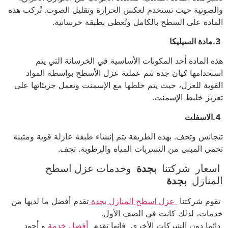
والصوتية حيث تستخدم لعكس الحرارة وتقليل الصوت. تُركب هذه
المادة على السطح بالكامل وتُغطى بطبقة خرسانية.
3.مادة السيليكا
هذه المادة أحد المكونات الأساسية في الخرسانة التي يتم
استخدامها كيان جدة تتم عملية عزل الأسطح بواسطة المواد
القوية للعزل، حيث يتم خلطها مع الإسمنت وتعمل جزيئاتها على
تعزيز خليط الإسمنت.
4.الاسفلت
تتجانس وتجف. بهذه الطريقة يتم إنشاء طبقة عازلة قوية ومتينة
تحمي المبنى من التسربات المياه والرطوبة. تجف.
اسعار شركتنا
بجدة
وخدمات عزل اسطح
المنازل
بجدة
تقوم شركتنا
عزل اسطح المنازل بجدة
تقدم أفضل ما لديها من
خدمات، لذلك كانت في الصف الأول.
دائما دون الشركات الأخرى فإنها تقدم
أفضل خدمة
و أجود