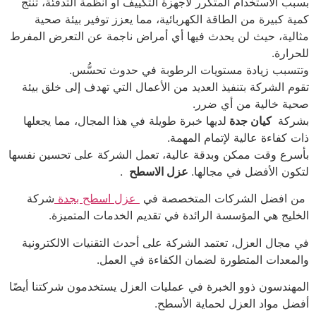
بسبب الاستخدام المتكرر لأجهزة التكييف أو أنظمة التدفئة، تنتج
كمية كبيرة من الطاقة الكهربائية، مما يعزز توفير بيئة صحية
مثالية، حيث لن يحدث فيها أي أمراض ناجمة عن التعرض المفرط
للحرارة.
وتتسبب زيادة مستويات الرطوبة في حدوث تحسُّس.
تقوم الشركة بتنفيذ العديد من الأعمال التي تهدف إلى خلق بيئة
صحية خالية من أي ضرر.
بشركة
كيان جدة
لديها خبرة طويلة في هذا المجال، مما يجعلها
ذات كفاءة عالية لإتمام المهمة.
بأسرع وقت ممكن وبدقة عالية، تعمل الشركة على تحسين نفسها
لتكون الأفضل في مجالها.
عزل الاسطح
.
من افضل الشركات المتخصصة في
عزل اسطح بجدة
شركة
الخليج هي المؤسسة الرائدة في تقديم الخدمات المتميزة.
في مجال العزل، تعتمد الشركة على أحدث التقنيات الالكترونية
والمعدات المتطورة لضمان الكفاءة في العمل.
المهندسون ذوو الخبرة في عمليات العزل يستخدمون شركتنا أيضًا
أفضل مواد العزل لحماية الأسطح.