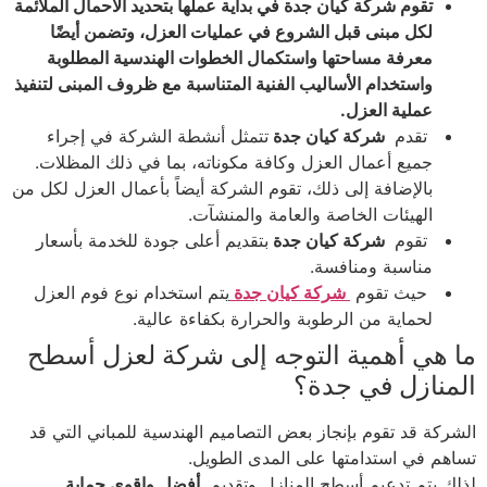
تقوم شركة كيان جدة في بداية عملها بتحديد الأحمال الملائمة
لكل مبنى قبل الشروع في عمليات العزل، وتضمن أيضًا
معرفة مساحتها واستكمال الخطوات الهندسية المطلوبة
واستخدام الأساليب الفنية المتناسبة مع ظروف المبنى لتنفيذ
عملية العزل.
تقدم
شركة كيان جدة
تتمثل أنشطة الشركة في إجراء
جميع أعمال العزل وكافة مكوناته، بما في ذلك المظلات.
بالإضافة إلى ذلك، تقوم الشركة أيضاً بأعمال العزل لكل من
الهيئات الخاصة والعامة والمنشآت.
تقوم
شركة كيان جدة
بتقديم أعلى جودة للخدمة بأسعار
مناسبة ومنافسة.
حيث تقوم
شركة كيان جدة
يتم استخدام نوع فوم العزل
لحماية من الرطوبة والحرارة بكفاءة عالية.
ما هي أهمية التوجه إلى شركة لعزل أسطح
المنازل في جدة؟
الشركة قد تقوم بإنجاز بعض التصاميم الهندسية للمباني التي قد
تساهم في استدامتها على المدى الطويل.
لذلك يتم تدعيم أسطح المنازل وتقديم
أفضل واقوى حماية