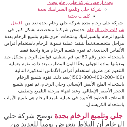
بجدة
ارخص شركة جلي رخام بجدة
شركة جلي وتلميع السيراميك بجدة
كلمات بحثية
شركة جلى رخام بجدة
شركة جلي رخام بجدة تعد من
افضل
شركات جلى الرخام
بجدةنحن شركتنا متخصصة بشكل كبير في
تلميع الرخام والسيراميك ومنتجات أخرى.
نقوم بتلميع الرخام بعدة
مراحل متخصصة.نبدأ بتنفيذ عملية تسوية الرخام باستخدام أقراص
الألماس الحديدية. ثم نقوم بتنعيم الرخام مرة واحدة فقط
باستخدام حجر رقم 60.ثم، قم بتنظيف فواصل الرخام بشكل جيد
وتعبئتها بمادة الجولي وفقًا للون المطلوب.بعد ذلك، نقوم بعملية
التنعيم عن طريق استخدام أقراص الألماس المذكورة التالية
(100-200-400-800-1500).بعد ذلك، نقوم بتلميع الرخام
باستخدام الملح الأبيض الإسباني وجلي الرخام، ثم نقوم بتلميع
الحجر الأصفر الإيطالي. وعند انتهاء مرحلة التلميع وتنظيف
السطح.، الخطوة الأخيرة في عملية تلميع الرخام هي تلميع الأبواب
باستخدام الكريستال. .
جلي وتلميع الرخام بجدة
توضح شركة جلي
الرخام أن البلاط يتعرض يومياً للعديد من