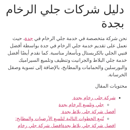
دليل شركات جلي الرخام
Ski
t
بجدة
conten
نحن شركة متخصصة في خدمة جلي الرخام في
جدة
، حيث
نعمل على تقديم خدمة جلي الرخام في جدة بواسطة أفضل
فنيي الجلي بالكريستال وبأسعار مناسبة. كما نقدم أيضًا أفضل
خدمة جلي البلاط والجرانيت وتنظيف وتلميع السيراميك
والبورسلين والحمامات والمطابخ، بالإضافة إلى تسوية وصقل
الخرسانة.
محتويات المقال
شركة جلى رخام بجدة
جلي وتلميع الرخام بجدة
أفضل شركة جلى بلاط بجدة
تُتبع الخطوات التالية لتلميع الأرضيات والمطابخ:
افضل شركة جلي بلاط بجدةافضل شركة جلي رخام