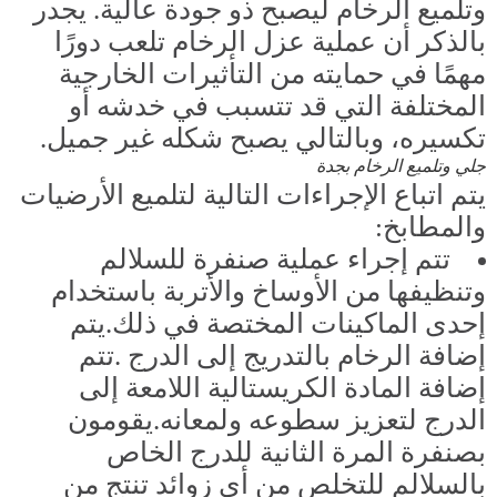
وتلميع الرخام ليصبح ذو جودة عالية. يجدر
بالذكر أن عملية عزل الرخام تلعب دورًا
مهمًا في حمايته من التأثيرات الخارجية
المختلفة التي قد تتسبب في خدشه أو
تكسيره، وبالتالي يصبح شكله غير جميل.
جلي وتلميع الرخام بجدة
يتم اتباع الإجراءات التالية لتلميع الأرضيات
والمطابخ:
تتم إجراء عملية صنفرة للسلالم
وتنظيفها من الأوساخ والأتربة باستخدام
إحدى الماكينات المختصة في ذلك.يتم
إضافة الرخام بالتدريج إلى الدرج .تتم
إضافة المادة الكريستالية اللامعة إلى
الدرج لتعزيز سطوعه ولمعانه.يقومون
بصنفرة المرة الثانية للدرج الخاص
بالسلالم للتخلص من أي زوائد تنتج من