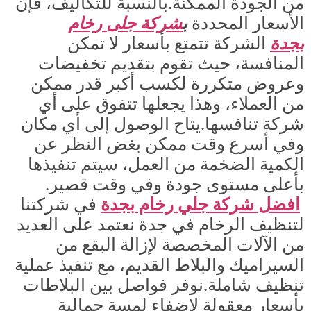
من الجودة الممكنة.بالنسبة للتكاليف، فإن
الأسعار المحددة
ب
شركة جلى رخام
بجدة
الشركة تتمتع بأسعار لا تمكن
المنافسة، حيث تقوم بتقديم تخفيضات
وعروض متكررة لكسب أكبر قدر ممكن
من العملاء، وهذا يجعلها تتفوق على أي
شركة تنافسها.يتاح الوصول إلى أي مكان
وفي أسرع وقت ممكن بغض النظر عن
الكمية الضخمة من العمل، سيتم تنفيذها
بأعلى مستوى جودة وفي وقت قصير.
افضل شركة جلي رخام بجدة
في شركتنا
لتنظيف الرخام في جدة نعتمد على العديد
من الآلات المخصصة لإزالة البقع من
السيراميك والبلاط القديم، مع تنفيذ عملية
تنظيف شاملة.نوفر فواصل بين البلاطات
بأسعار معقولة لإضفاء لمسة جمالية