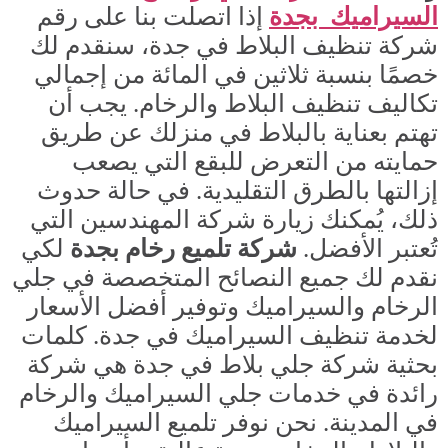
السيراميك
بجدة
إذا اتصلت بنا على رقم
شركة تنظيف البلاط في جدة، سنقدم لك
خصمًا بنسبة ثلاثين في المائة من إجمالي
تكاليف تنظيف البلاط والرخام. يجب أن
تهتم بعناية بالبلاط في منزلك عن طريق
حمايته من التعرض للبقع التي يصعب
إزالتها بالطرق التقليدية. في حالة حدوث
ذلك، يُمكنك زيارة شركة المهندسين التي
تُعتبر الأفضل.
شركة تلميع رخام بجدة
لكي
نقدم لك جميع النصائح المتخصصة في جلي
الرخام والسيراميك وتوفير أفضل الأسعار
لخدمة تنظيف السيراميك في جدة.
كلمات
بحثية
شركة جلي بلاط في جدة هي شركة
رائدة في خدمات جلي السيراميك والرخام
في المدينة. نحن نوفر تلميع السيراميك