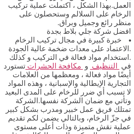
العمل.بهذا الشكل ، اكتملت عملية تركيب
الرخام على السلالم وستحصلون على
منظر رائع وجميل وبراق.
افضل شركة جلي بلاط بجدة
خبرة كبيرة في مجال تركيب الرخام
.الاعتماد على معدات ضخمة عالية الجودة
.استخدام مواد فعالة في التركيب و كذلك
في
التنظيف
و
مكافحة الحشرات
تستورد
أيضًا مواد فعالة ، ومعظمها من العلامات
التجارية الإيطالية والإسبانية ، وهذه المواد
لا تسبب أي ضرر للرخام على المدى البعيد
وتأتي مع ضمان الشركة نفسها.الشركة
تمتلك فريق عمل خبير ومدرب بشكل كبير
في جزّ الرخام، وبالتالي يضمن لكم تقديم
عملية نقش متميزة وذات أعلى مستوى