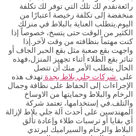
رائعةنقدم لك تلك التي توفر لك تكلفة
منخفضة إلى تكلفة رخيصة اعتبارًا من
اليوم.يتطلب العناية بالبلاط في منزلك
الكثير من الوقت حتى يتسخ، خصوصاً إذا
كنت مهتماً بنظافته من وقت لآخر.إذا
واجهت بقع صعبة مثل بقع الحبر الجاف أو
تناثر بقع الطلاء أثناء تجهيز المنزل،فهذه
الحال يتطلب الأمر منك أن تتصل
على
شركات جلي بلاط بجدة
تهدف هذه
الإجراءات إلى الحفاظ على نظافة وجمال
الرخام والبلاط وحمايتها من الاوساخ
والتلف.في إستخدامها، تعتمد شركة
المهندسين على أحدث آلة جلي بلاط لإزالة
أي بقايا أو ترسبات طلاء وإعادة تألق
البلاط والرخام والسيراميك ليرتدي