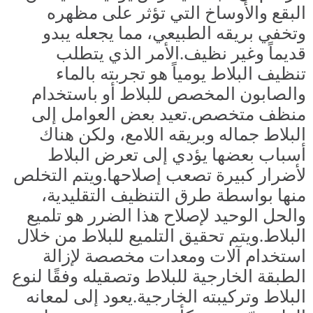
البقع والأوساخ التي تؤثر على مظهره
وتخفي بريقه الطبيعي، مما يجعله يبدو
قديماً وغير نظيف.الأمر الذي يتطلب
تنظيف البلاط يومياً هو تجربته بالماء
والصابون المخصص للبلاط أو باستخدام
منظف متخصص.تعيد بعض العوامل إلى
البلاط جماله وبريقه اللامع، ولكن هناك
أسباب بعضها يؤدي إلى تعرض البلاط
لأضرار كبيرة تصعب إصلاحها.ويتم التخلص
منها بواسطة طرق التنظيف التقليدية،
والحل الوحيد لإصلاح هذا الضرر هو تلميع
البلاط.ويتم تحقيق التلميع للبلاط من خلال
استخدام آلات ومعدات مخصصة لإزالة
الطبقة الخارجية للبلاط وتصقيله وفقًا لنوع
البلاط وتركيبته الخارجية.يعود إلى لمعانه