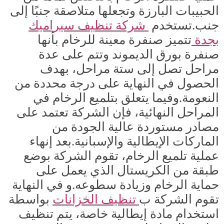
الحبيبات البارزة وتجعلها متلاصقة جنبًا إلى
جنب.تستخدم
شركة تنظيف سيراميك
بجدة
تتميز صنفرة معينة للرخام بأنها
صنفرة بورق الديموند وتتم على عدة
مراحل تصل إلى ستة مراحل، بهدف
الحصول في النهاية على درجة محددة من
النعومة.وفيما يتعلق بتلميع الرخام في
المراحل النهائية، فإن الشركة تعتمد على
مصادر مستوردة عالية الجودة من
الماركات الإيطالية والإسبانية.بعد إنهاء
عملية تلميع الرخام، تقوم الشركة بوضع
طبقة من الكريستال الذي يعمل على
حماية الرخام وزيادة سطوعه.و في النهاية
تقوم الشركة ب
تنظيف الخزانا
ت
بواسطة
استخدام مادة إيطالية خاصة، يتم تنظيف