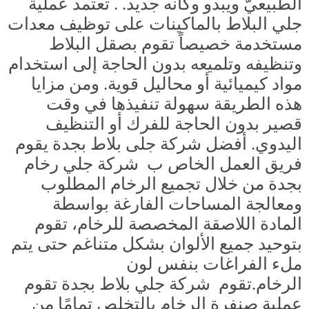
الطبيعيّ ويبدو وكأنه جديد. . تعتمد عملية
جلي البلاط بالماكينات على توظيف معدات
مستخدمة خصيصاً تقوم بصقل البلاط
وتنظيفه وتلميعه بدون الحاجة إلى استخدام
مواد كيميائية أو محاليل قوية. ومن مزايا
هذه الطريقة سهولة تنفيذها في وقت
قصير بدون الحاجة للفرك أو التنظيف
اليدوي. أفضل شركة جلى بلاط بجدة
يقوم
فريق العمل الخاص ب
شركة جلي رخام
بجدة
من خلال تجميع الرخام المطلوب
ومعالجة المساحات الفارغة بواسطة
المادة اللاصقة المخصصة للرخام، تقوم
بتوحيد جميع الألوان بشكل متناغم حتى يتم
ملء الفراغات بنفس لون
الرخام.تقوم
شركة جلي بلاط بجدة
تقوم
عملية صنفرة الرخام بالتخلص تمامًا من