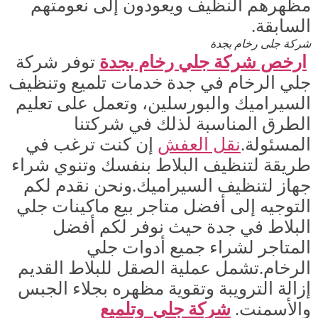
مظهرهم النظيف ويعودون إلى نعومتهم
السابقة.
شركة جلى رخام بجدة
ارخص شركة جلي رخام بجدة
توفر شركة
جلي الرخام في جدة خدمات تلميع وتنظيف
السيراميك والبورسلين، وتعمل على تعليم
الطرق المناسبة لذلك في شركتنا
المسئولة.
نقل العف
ش
إن كنت ترغب في
طريقة لتنظيف البلاط بنفسك وتنوي شراء
جهاز لتنظيف السيراميك.ونحن نقدم لكم
التوجيه إلى أفضل متاجر بيع ماكينات جلي
البلاط في جدة حيث نوفر لكم أفضل
المتاجر لشراء جميع أدوات جلي
الرخام.تشمل عملية الصقل للبلاط القديم
إزالة الترويبة وتقوية مظهره بجلاء الجبس
والأسمنت.
شركة جلي
وتلميع