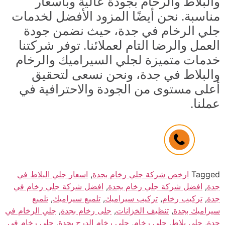
والبلاط والرخام بجودة عالية وبأسعار
مناسبة. نحن أيضًا المزود الأفضل لخدمات
جلي الرخام في جدة، حيث نضمن جودة
العمل والرضا التام لعملائنا. توفر شركتنا
خدمات متميزة لجلي السيراميك والرخام
والبلاط في جدة، ونحن نسعى لتحقيق
أعلى مستوى من الجودة والاحترافية في
عملنا.
Tagged
ارخص شركة جلي رخام بجدة
,
اسعار جلي البلاط في
جدة
,
افضل شركة جلي رخام بجدة
,
افضل شركة جلي رخام في
جدة
,
تركيب رخام
,
تركيب سيراميك
,
تلميع سيراميك
,
تلميع
سيراميك بجدة
,
تنظيف الخزانات
,
جلى رخام بجدة
,
جلي الرخام في
جدة
,
جلي بلاط
,
جلي رخام
,
جلي رخام الدرج بجدة
,
جلي رخام في