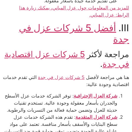
على تقديم خدمة جيدة بأسعار معقولة.
للمزيد من المعلومات حول عزل المباني، يمكنك زيارة هذا
الرابط: عزل المباني.
III.
أفضل 5 شركات عزل في
جدة
مراجعة لأكثر
5 شركات عزل اقتصادية
في جدة
.
هنا هي مراجعة لأفضل
5 شركات عزل في جدة
التي تقدم خدمات
اقتصادية وجودة عالية:
شركة العزل الإحترافية
: توفر الشركة خدمات عزل الأسطح
والجدران بأسعار معقولة وجودة عالية. تستخدم تقنيات
حديثة للعزل وتضمن حماية فعالة من التسربات والرطوبة.
شركة العزل المتقدمة
: تقدم هذه الشركة خدمات عزل
سطح البنايات والأسقف بأسعار منافسة. تعتمد على مواد
عازلة عالية الجودة وتضمن توفير حماية قوية ضد التسربات.