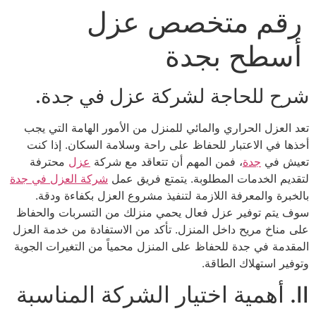
رقم متخصص عزل
Ski
t
أسطح بجدة
conten
شرح للحاجة لشركة عزل في جدة.
تعد العزل الحراري والمائي للمنزل من الأمور الهامة التي يجب
أخذها في الاعتبار للحفاظ على راحة وسلامة السكان. إذا كنت
تعيش في
جدة
، فمن المهم أن تتعاقد مع شركة
عزل
محترفة
لتقديم الخدمات المطلوبة. يتمتع فريق عمل
شركة العزل في جدة
بالخبرة والمعرفة اللازمة لتنفيذ مشروع العزل بكفاءة ودقة.
سوف يتم توفير عزل فعال يحمي منزلك من التسربات والحفاظ
على مناخ مريح داخل المنزل. تأكد من الاستفادة من خدمة العزل
المقدمة في جدة للحفاظ على المنزل محمياً من التغيرات الجوية
وتوفير استهلاك الطاقة.
II. أهمية اختيار الشركة المناسبة