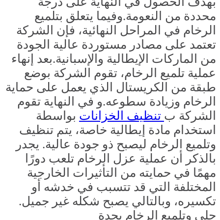
بهدف الحصول في النهاية على درجة
محددة من النعومة.وفيما يتعلق بتلميع
الرخام في المراحل النهائية، فإن الشركة
تعتمد على مصادر مستوردة عالية الجودة
من الماركات الإيطالية والإسبانية.بعد إنهاء
عملية تلميع الرخام، تقوم الشركة بوضع
طبقة من الكريستال الذي يعمل على حماية
الرخام وزيادة سطوعه.و في النهاية تقوم
الشركة ب
تنظيف الخزانا
ت
بواسطة
استخدام مادة إيطالية خاصة، يتم تنظيف
وتلميع الرخام ليصبح ذو جودة عالية. يجدر
بالذكر أن عملية عزل الرخام تلعب دورًا
مهمًا في حمايته من التأثيرات الخارجية
المختلفة التي قد تتسبب في خدشه أو
تكسيره، وبالتالي يصبح شكله غير جميل.
جلي وتلميع الرخام بجدة