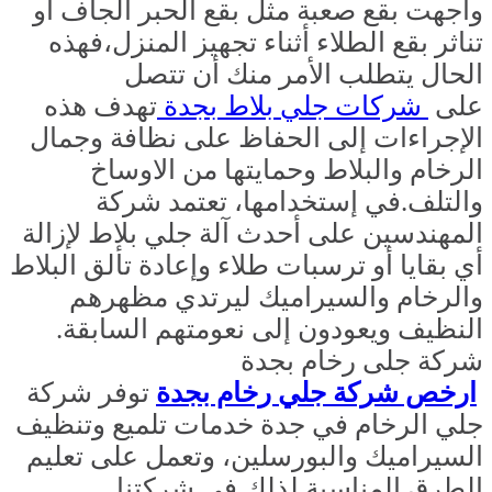
واجهت بقع صعبة مثل بقع الحبر الجاف أو
تناثر بقع الطلاء أثناء تجهيز المنزل،فهذه
الحال يتطلب الأمر منك أن تتصل
على
شركات جلي بلاط بجدة
تهدف هذه
الإجراءات إلى الحفاظ على نظافة وجمال
الرخام والبلاط وحمايتها من الاوساخ
والتلف.في إستخدامها، تعتمد شركة
المهندسين على أحدث آلة جلي بلاط لإزالة
أي بقايا أو ترسبات طلاء وإعادة تألق البلاط
والرخام والسيراميك ليرتدي مظهرهم
النظيف ويعودون إلى نعومتهم السابقة.
شركة جلى رخام بجدة
ارخص شركة جلي رخام بجدة
توفر شركة
جلي الرخام في جدة خدمات تلميع وتنظيف
السيراميك والبورسلين، وتعمل على تعليم
الطرق المناسبة لذلك في شركتنا