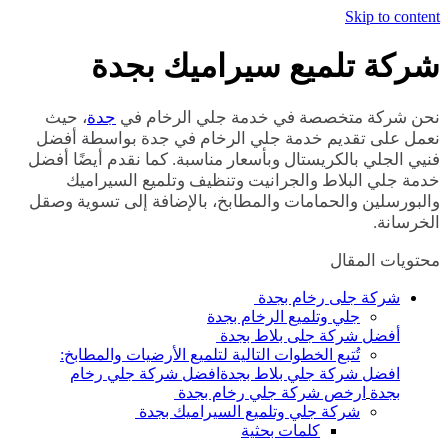
Skip to content
شركة تلميع سيراميك بجدة
نحن شركة متخصصة في خدمة جلي الرخام في
جدة
، حيث
نعمل على تقديم خدمة جلي الرخام في جدة بواسطة أفضل
فنيي الجلي بالكريستال وبأسعار مناسبة. كما نقدم أيضًا أفضل
خدمة جلي البلاط والجرانيت وتنظيف وتلميع السيراميك
والبورسلين والحمامات والمطابخ، بالإضافة إلى تسوية وصقل
الخرسانة.
محتويات المقال
شركة جلى رخام بجدة
جلي وتلميع الرخام بجدة
أفضل شركة جلى بلاط بجدة
تُتبع الخطوات التالية لتلميع الأرضيات والمطابخ:
افضل شركة جلي بلاط بجدةافضل شركة جلي رخام
بجدة
ارخص شركة جلي رخام بجدة
شركة جلي وتلميع السيراميك بجدة
كلمات بحثية