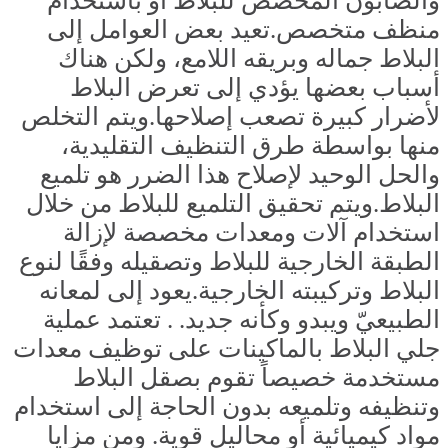
والصابون المخصص للبلاط أو باستخدام
منظف متخصص.تعيد بعض العوامل إلى
البلاط جماله وبريقه اللامع، ولكن هناك
أسباب بعضها يؤدي إلى تعرض البلاط
لأضرار كبيرة تصعب إصلاحها.ويتم التخلص
منها بواسطة طرق التنظيف التقليدية،
والحل الوحيد لإصلاح هذا الضرر هو تلميع
البلاط.ويتم تحقيق التلميع للبلاط من خلال
استخدام آلات ومعدات مخصصة لإزالة
الطبقة الخارجية للبلاط وتصقيله وفقًا لنوع
البلاط وتركيبته الخارجية.يعود إلى لمعانه
الطبيعيّ ويبدو وكأنه جديد. . تعتمد عملية
جلي البلاط بالماكينات على توظيف معدات
مستخدمة خصيصاً تقوم بصقل البلاط
وتنظيفه وتلميعه بدون الحاجة إلى استخدام
مواد كيميائية أو محاليل قوية. ومن مزايا