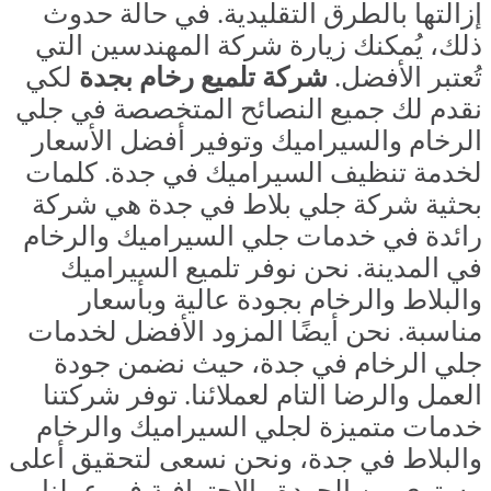
إزالتها بالطرق التقليدية. في حالة حدوث
ذلك، يُمكنك زيارة شركة المهندسين التي
تُعتبر الأفضل.
شركة تلميع رخام بجدة
لكي
نقدم لك جميع النصائح المتخصصة في جلي
الرخام والسيراميك وتوفير أفضل الأسعار
لخدمة تنظيف السيراميك في جدة.
كلمات
بحثية
شركة جلي بلاط في جدة هي شركة
رائدة في خدمات جلي السيراميك والرخام
في المدينة. نحن نوفر تلميع السيراميك
والبلاط والرخام بجودة عالية وبأسعار
مناسبة. نحن أيضًا المزود الأفضل لخدمات
جلي الرخام في جدة، حيث نضمن جودة
العمل والرضا التام لعملائنا. توفر شركتنا
خدمات متميزة لجلي السيراميك والرخام
والبلاط في جدة، ونحن نسعى لتحقيق أعلى
مستوى من الجودة والاحترافية في عملنا.