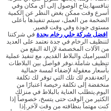
تنافسها.يتاح الوصول إلى أي مكان وفي
أسرع وقت ممكن بغض النظر عن الكمية
الضخمة من العمل، سيتم تنفيذها بأعلى
مستوى جودة وفي وقت قصير.
افضل شركة جلي رخام بجدة
في شركتنا
لتنظيف الرخام في جدة نعتمد على العديد
من الآلات المخصصة لإزالة البقع من
السيراميك والبلاط القديم، مع تنفيذ عملية
تنظيف شاملة.نوفر فواصل بين البلاطات
بأسعار معقولة لإضفاء لمسة جمالية
رائعةنقدم لك تلك التي توفر لك تكلفة
منخفضة إلى تكلفة رخيصة اعتبارًا من
اليوم.يتطلب العناية بالبلاط في منزلك
الكثير من الوقت حتى يتسخ، خصوصاً إذا
كنت مهتماً بنظافته من وقت لآخر.إذا