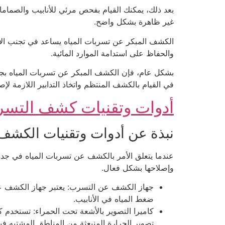
بعد ذلك، يمكنك القيام بفحص مرئي للأنابيب والصما
غير ظاهرة بشكل واضح.
الكشف المبكر عن تسربات المياه يساعد في تجنب الأض
والحفاظ على استدامة الموارد المائية.
بشكل عام، فإن الكشف المبكر عن تسربات المياه بجدة ض
في القيام بالكشف المنتظم واتخاذ التدابير اللازمة 
أدوات وتقنيات كشف التسرب
نبذة عن أدوات وتقنيات الكش
عندما يتعلق الأمر بالكشف عن تسربات المياه في جدة، 
وإصلاحها بشكل فعال.
جهاز الكشف عن التسرب: يعتبر جهاز الكشف عن
ضغط المياه في الأنابيب.
كاميرا التصوير بالأشعة تحت الحمراء: تستخدم ك
تصوير الحرارة المنبعثة من المناطق المشتبه ف