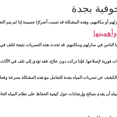
جوفية بجدة
لهم أو مكاتبهم، وهذه المشكلة قد تسبب أضرارًا جسيمة إذا لم يتم ا
أهميتها
ا الناس في منازلهم ومكاتبهم. قد تحدث هذه التسربات نتيجة لتلف في ال
 فورية لإصلاحها. فإذا تركت دون علاج، فقد تؤدي إلى تلف في الأثاث وا
ف عن تسربات المياه بجدة للتعامل مع هذه المشكلة بسرعة وفعالية.
ياه أن يقدم نصائح وإرشادات حول كيفية الحفاظ على نظام المياه ا