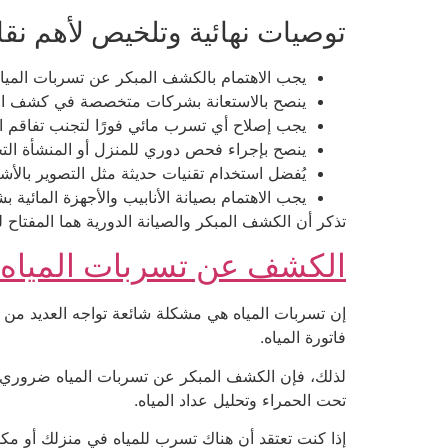
توصيات نهائية وتلخيص لأهم نق
يجب الاهتمام بالكشف المبكر عن تسربات الميا
ينصح بالاستعانة بشركات متخصصة في كشف التس
يجب إصلاح أي تسرب مائي فورًا لتجنب تفاقم ا
ينصح بإجراء فحص دوري للمنزل أو المنشأة التج
يُفضل استخدام تقنيات حديثة مثل التصوير بالأ
يجب الاهتمام بصيانة الأنابيب والأجهزة المائ
تذكر أن الكشف المبكر والصيانة الدورية هما المفتاح
الكشف عن تسربات المياه 
إن تسربات المياه هي مشكلة شائعة تواجه العديد من ال
فاتورة المياه.
لذلك، فإن الكشف المبكر عن تسربات المياه ضروري ل
تحت الحمراء وتحليل عداد المياه.
إذا كنت تعتقد أن هناك تسرب للمياه في منزلك أو م