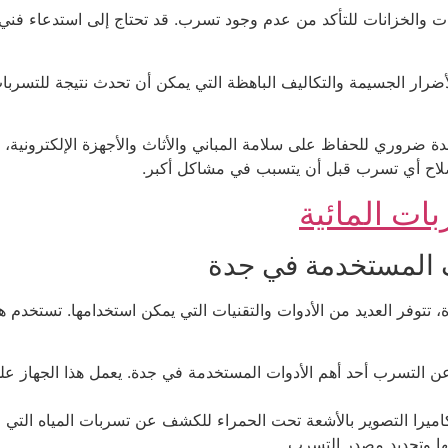
مات والخزانات للتأكد من عدم وجود تسرب. قد تحتاج إلى استدعاء ف
رار الجسيمة والتكاليف الباهظة التي يمكن أن تحدث نتيجة للتسربا
روري للحفاظ على سلامة المباني والأثاث والأجهزة الإلكترونية، وأيض
لإصلاح أي تسرب قبل أن يتسبب في مشاكل أكبر.
ات المائية
ف المستخدمة في جدة
تتوفر العديد من الأدوات والتقنيات التي يمكن استخدامها. تستخدم ه
 التسرب أحد أهم الأدوات المستخدمة في جدة. يعمل هذا الجهاز ع
اميرا التصوير بالأشعة تحت الحمراء للكشف عن تسربات المياه التي لا 
يها وتحديد مصدر التسرب.