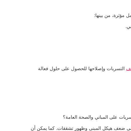
ل مؤثرة، من بينها:
ي.
ف
التسربات وإصلاحها للحصول على حلول فعالة
ربات على المباني والصحة العامة؟
ي إلى ضعف هيكل المبنى وظهور تشققات. كما يمكن أن