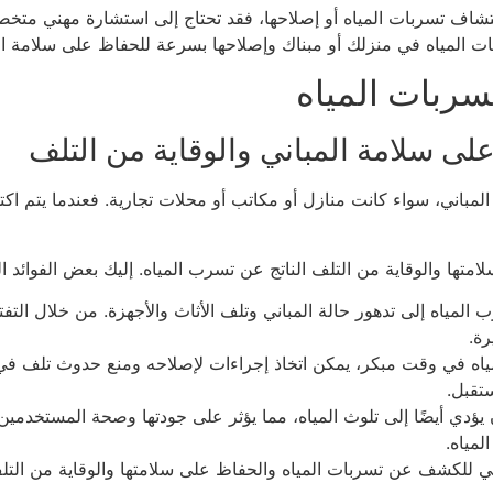
شاف تسربات المياه أو إصلاحها، فقد تحتاج إلى استشارة مهني متخ
ات المياه في منزلك أو مبناك وإصلاحها بسرعة للحفاظ على سلامة ال
ربات المياه
لى سلامة المباني والوقاية من التلف
لمباني، سواء كانت منازل أو مكاتب أو محلات تجارية. فعندما يتم ا
ها والوقاية من التلف الناتج عن تسرب المياه. إليك بعض الفوائد ا
المياه إلى تدهور حالة المباني وتلف الأثاث والأجهزة. من خلال الت
رة.
اه في وقت مبكر، يمكن اتخاذ إجراءات لإصلاحه ومنع حدوث تلف في 
تقبل.
يؤدي أيضًا إلى تلوث المياه، مما يؤثر على جودتها وصحة المستخدمي
لمياه.
 للكشف عن تسربات المياه والحفاظ على سلامتها والوقاية من التلف 