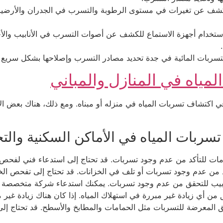
لكشف عن تغيرات في مستوى الرطوبة والتسرب في الجدران والأرضيات.
تخدام أجهزة الاستماع للكشف عن أصوات التسرب في الأنابيب والأجز
لتسربات المائية في جدة تحديد مصادر التسرب وإصلاحها بشكل سريع 
ياه في المنازل والمباني
في اكتشاف تسربات المياه في منزله أو مبناه. ومع ذلك، هناك بعض ال
بات المياه في الأماكن السكنية والتج
ت للتأكد من عدم وجود تسربات. قد تحتاج إلى استدعاء فني لفحص الأ
د من عدم وجود تسربات أو تلف في الخزانات. قد تحتاج إلى تفحص الخزا
بيب للتحقق من عدم وجود تسربات. يمكنك استدعاء شركة متخصصة لإجر
ق من أي زيادة غير مبررة في استهلاك المياه. إذا كان هناك زيادة غي
ق المعرضة للتسربات مثل الحمامات والمطابخ والأسطح. قد تحتاج إ