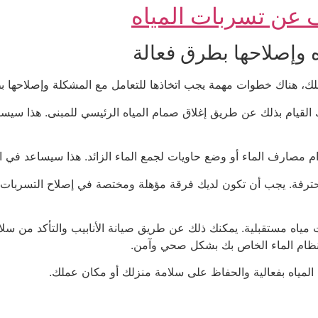
ف عن تسربات المياه
ه وإصلاحها بطرق فعالة
ك، هناك خطوات مهمة يجب اتخاذها للتعامل مع المشكلة وإصلاحها ب
ك القيام بذلك عن طريق إغلاق صمام المياه الرئيسي للمبنى. هذا سي
تخدام مصارف الماء أو وضع حاويات لجمع الماء الزائد. هذا سيساعد ف
لمحترفة. يجب أن تكون لديك فرقة مؤهلة ومختصة في إصلاح التسربات ال
ات مياه مستقبلية. يمكنك ذلك عن طريق صيانة الأنابيب والتأكد من س
 نظام الماء الخاص بك بشكل صحي وآمن.
المياه بفعالية والحفاظ على سلامة منزلك أو مكان عملك.