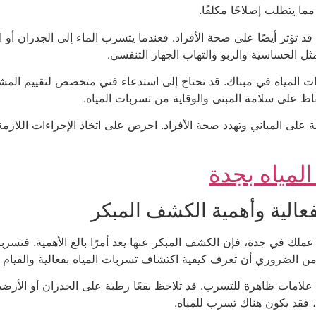
ما يتطلب إصلاحًا مكلفًا.
ه قد تؤثر أيضًا على صحة الأفراد. فعندما يتسرب الماء إلى الجدران أ
الحساسية والربو والتهاب الجهاز التنفسي.
لمياه في مبناك. قد تحتاج إلى استدعاء فني متخصص لتقييم المشكلة 
اظ على سلامة المبنى والوقاية من تسربات المياه.
ة على المباني وتهدد صحة الأفراد. احرص على اتخاذ الإجراءات الل
لمياه بجدة
عالية وأهمية الكشف المبكر
 عملك في جدة، فإن الكشف المبكر عنها يعد أمرًا بالغ الأهمية. فتس
، من الضروري أن تعرف كيفية اكتشاف تسربات المياه بفعالية والقيام 
امات ظاهرة للتسرب. قد تلاحظ بقعًا رطبة على الجدران أو الأرضيا
، فقد يكون هناك تسرب للمياه.