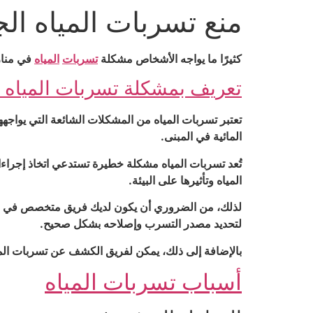
منع تسربات المياه ال
Ski
t
conten
كثيرًا ما يواجه الأشخاص مشكلة
تسربات
المياه
في مناز
تعريف بمشكلة تسربات المياه و
تعتبر تسربات المياه من المشكلات الشائعة التي يواجهه
المائية في المبنى.
تُعد تسربات المياه مشكلة خطيرة تستدعي اتخاذ إجراءات
المياه وتأثيرها على البيئة.
لذلك، من الضروري أن يكون لديك فريق متخصص في الكش
لتحديد مصدر التسرب وإصلاحه بشكل صحيح.
بالإضافة إلى ذلك، يمكن لفريق الكشف عن تسربات الم
أسباب تسربات المياه