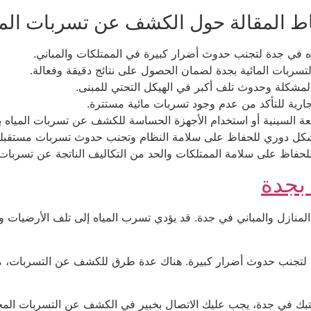
اط المقالة حول الكشف عن تسربات المي
ه في جدة لتجنب حدوث أضرار كبيرة في الممتلكات والمباني.
ربات المائية بجدة لضمان الحصول على نتائج دقيقة وفعالة.
لمشكلة وحدوث تلف أكبر في الهيكل التحتي للمبنى.
ارية للتأكد من عدم وجود تسربات مائية مستترة.
شعة السينية أو استخدام الأجهزة الحساسة للكشف عن تسربات المياه ب
ية بشكل دوري للحفاظ على سلامة النظام وتجنب حدوث تسربات مستقبلي
 للحفاظ على سلامة الممتلكات والحد من التكاليف الناتجة عن تسربات 
بجدة
منازل والمباني في جدة. قد يؤدي تسرب المياه إلى تلف الأرضيات والج
تجنب حدوث أضرار كبيرة. هناك عدة طرق للكشف عن التسربات، مثل ف
كتبك في جدة، يجب عليك الاتصال بخبير في الكشف عن التسربات ال