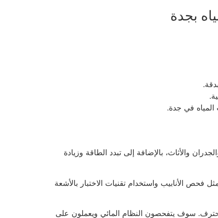
اه بجدة
دقة.
ة.
المياه في جدة.
دران والأثاث، بالإضافة إلى تبدد الطاقة وزيادة
حص الأنابيب واستخدام تقنيات الاختبار بالأشعة
محترف. سوف يتفحصون النظام المائي ويعملون على