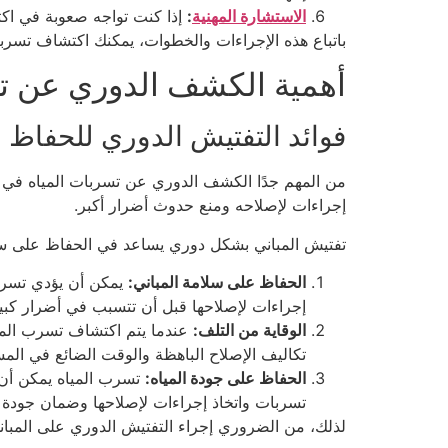
الاستشارة المهنية
:
إذا كنت تواجه صعوبة في اكت
باتباع هذه الإجراءات والخطوات، يمكنك اكتشاف تسرب
أهمية الكشف الدوري عن تس
فوائد التفتيش الدوري للحفاظ ع
من المهم جدًا الكشف الدوري عن تسربات المياه في ا
إجراءات لإصلاحه ومنع حدوث أضرار أكبر.
تفتيش المباني بشكل دوري يساعد في الحفاظ على سلامت
الحفاظ على سلامة المباني:
يمكن أن يؤدي تسرب 
إجراءات لإصلاحها قبل أن تتسبب في أضرار كبي
الوقاية من التلف:
عندما يتم اكتشاف تسرب المي
تكاليف الإصلاح الباهظة والوقت الضائع في المس
الحفاظ على جودة المياه:
تسرب المياه يمكن أن 
تسربات واتخاذ إجراءات لإصلاحها وضمان جودة ا
لذلك، من الضروري إجراء التفتيش الدوري على المباني