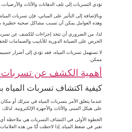
تؤدي التسربات إلى تلف الدهانات والأثاث والأرضيات، م
وبالإضافة إلى التأثير على المباني، فإن تسربات الميا
وهذه العوامل يمكن أن تسبب مشاكل صحية خطيرة مثل 
لذا، من الضروري أن تتخذ إجراءات للكشف عن تسربات ا
الحرص على الصيانة الدورية للأنابيب والصمامات للحف
لا تستهمل تسربات المياه، فقد تؤدي إلى أضرار جسيم
ممكن.
أهمية الكشف عن تسربات ا
كيفية اكتشاف تسربات المياه بف
عندما يتعلق الأمر بتسربات المياه في منزلك أو مكان
على هيكل المبنى والأثاث والأجهزة الإلكترونية. لذلك
الخطوة الأولى في اكتشاف التسربات هي ملاحظة أي عل
تغير في ضغط المياه. إذا لاحظت أيًا من هذه العلامات