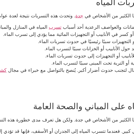
ات المياه
ها الكثير من الأشخاص في
جدة
. وتحدث هذه التسربات نتيجة لعدة عوام
يضانات والعواصف الرعدية أحد أسباب
تسرب
المياه في المنازل والمبان
 كسر في الأنابيب أو التجهيزات المائية مما يؤدي إلى تسرب الماء.
 التجهيزات سببًا رئيسيًا في حدوث تسربات الماء.
 حول الأنابيب أو الخزانات سببًا لتسرب الماء.
ابيب أو التجهيزات إلى حدوث تسربات الماء.
أو التربة تحت المبنى سببًا لتسرب الماء.
ال لتجنب حدوث أضرار أكبر. يُنصح بالتواصل مع خبراء في مجال
كش
اه على المباني والصحة العامة
هها الكثير من الأشخاص في جدة. ولكن هل تعرف مدى خطورة هذه التس
كبير. فعندما تتسرب المياه إلى الجدران أو الأسقف، فإنها قد تؤد